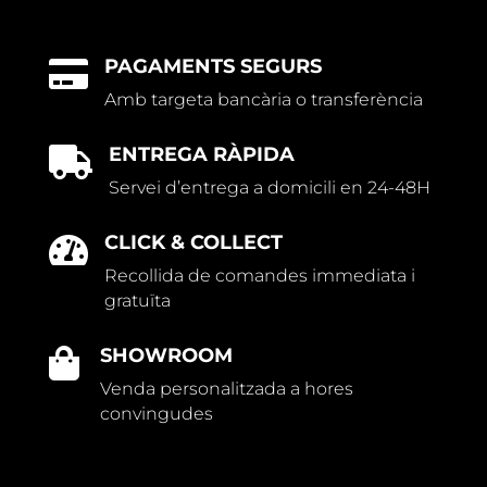
PAGAMENTS SEGURS

Amb targeta bancària o transferència
ENTREGA RÀPIDA

Servei d’entrega a domicili en 24-48H
CLICK & COLLECT

Recollida de comandes immediata i
gratuïta
SHOWROOM

Venda personalitzada a hores
convingudes