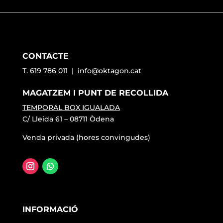
CONTACTE
T. 619 786 011 |
info@oktagon.cat
MAGATZEM I PUNT DE RECOLLIDA
TEMPORAL BOX IGUALADA
C/ Lleida 61 – 08711 Òdena
Venda privada (hores convingudes)
INFORMACIÓ