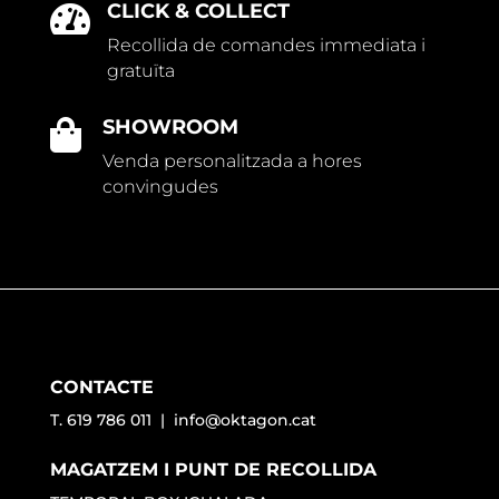
CLICK & COLLECT

Recollida de comandes immediata i
gratuïta
SHOWROOM

Venda personalitzada a hores
convingudes
CONTACTE
T. 619 786 011 |
info@oktagon.cat
MAGATZEM I PUNT DE RECOLLIDA