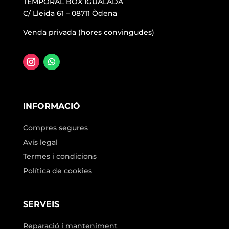
TEMPORAL BOX IGUALADA
C/ Lleida 61 – 08711 Òdena
Venda privada (hores convingudes)
INFORMACIÓ
Compres segures
Avís legal
Termes i condicions
Política de cookies
SERVEIS
Reparació i manteniment