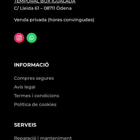
TEMPORAL BOX IGUALADA
C/ Lleida 61 – 08711 Òdena
Venda privada (hores convingudes)
INFORMACIÓ
Compres segures
Avís legal
Termes i condicions
Política de cookies
SERVEIS
Reparació i manteniment