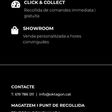
CLICK & COLLECT

Recollida de comandes immediata i
gratuïta
SHOWROOM

Venda personalitzada a hores
convingudes
CONTACTE
T. 619 786 011 |
info@oktagon.cat
MAGATZEM I PUNT DE RECOLLIDA