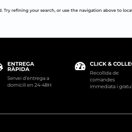
Try refining your search, or use the navigation above to loca
ENTREGA
CLICK & COLLE


RÀPIDA
Recollida de
Servei d’entrega a
comandes
domicili en 24-48H
immediata i gratu