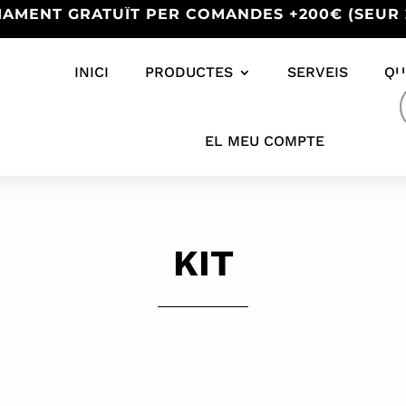
IAMENT GRATUÏT PER COMANDES +200€ (SEUR 
INICI
PRODUCTES
SERVEIS
QU
s
EL MEU COMPTE
KIT