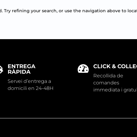
Try refining your search, or use the navigation above to loca
ENTREGA
CLICK & COLLE


RÀPIDA
Recollida de
Servei d’entrega a
comandes
domicili en 24-48H
immediata i gratu