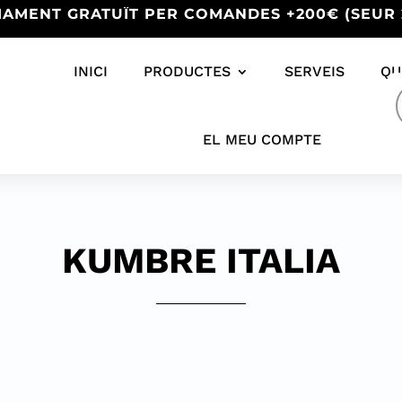
IAMENT GRATUÏT PER COMANDES +200€ (SEUR 
INICI
PRODUCTES
SERVEIS
QU
s
EL MEU COMPTE
KUMBRE ITALIA