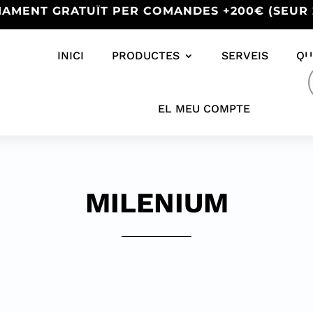
IAMENT GRATUÏT PER COMANDES +200€ (SEUR 
INICI
PRODUCTES
SERVEIS
QU
s
EL MEU COMPTE
MILENIUM