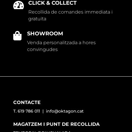
CLICK & COLLECT

Recollida de comandes immediata i
gratuïta
SHOWROOM

Venda personalitzada a hores
convingudes
CONTACTE
T. 619 786 011 |
info@oktagon.cat
MAGATZEM I PUNT DE RECOLLIDA