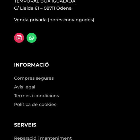
TEMPORAL BOX IGUALADA
C/ Lleida 61 – 08711 Òdena
Venda privada (hores convingudes)
INFORMACIÓ
Compres segures
Avís legal
Termes i condicions
Política de cookies
SERVEIS
Reparació i manteniment