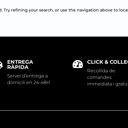
Try refining your search, or use the navigation above to loca
ENTREGA
CLICK & COLLE


RÀPIDA
Recollida de
Servei d’entrega a
comandes
domicili en 24-48H
immediata i gratu