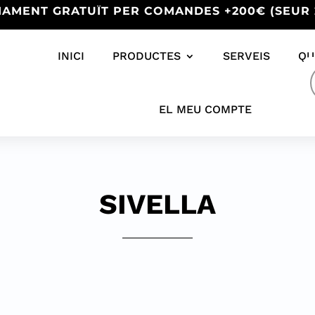
IAMENT GRATUÏT PER COMANDES +200€ (SEUR 
INICI
PRODUCTES
SERVEIS
QU
s
EL MEU COMPTE
SIVELLA