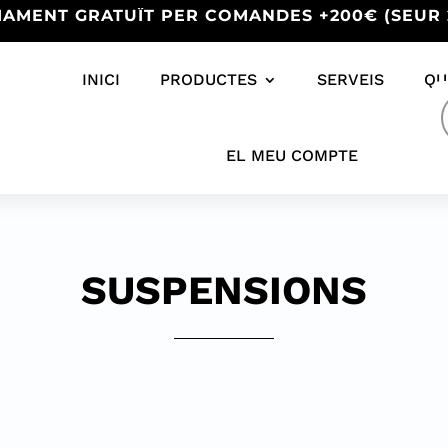
IAMENT GRATUÏT PER COMANDES +200€ (SEUR 
INICI
PRODUCTES
SERVEIS
QU
s
EL MEU COMPTE
SUSPENSIONS