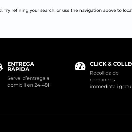
Try refining your search, or use the navigation above to loca
ENTREGA
CLICK & COLLE


RÀPIDA
Recollida de
Servei d’entrega a
comandes
domicili en 24-48H
immediata i gratu