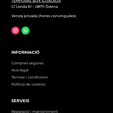
TEMPORAL BOX IGUALADA
C/ Lleida 61 – 08711 Òdena
Venda privada (hores convingudes)
INFORMACIÓ
Compres segures
Avís legal
Termes i condicions
Política de cookies
SERVEIS
Reparació i manteniment