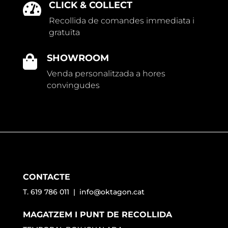
CLICK & COLLECT

Recollida de comandes immediata i
gratuïta
SHOWROOM

Venda personalitzada a hores
convingudes
CONTACTE
T. 619 786 011 |
info@oktagon.cat
MAGATZEM I PUNT DE RECOLLIDA