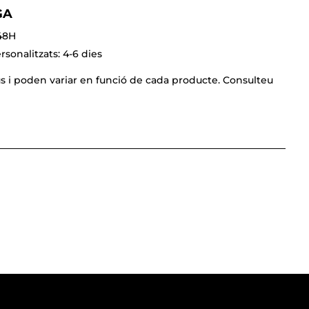
GA
-48H
sonalitzats: 4-6 dies
us i poden variar en funció de cada producte. Consulteu