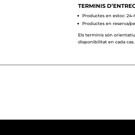
TERMINIS D’ENTRE
Productes en estoc: 24
Productes en reserva/per
Els terminis són orientati
disponibilitat en cada cas.