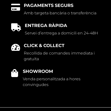
PAGAMENTS SEGURS

Amb targeta bancària o transferència
ENTREGA RÀPIDA

Servei d’entrega a domicili en 24-48H
CLICK & COLLECT

Recollida de comandes immediata i
gratuïta
SHOWROOM

Venda personalitzada a hores
convingudes