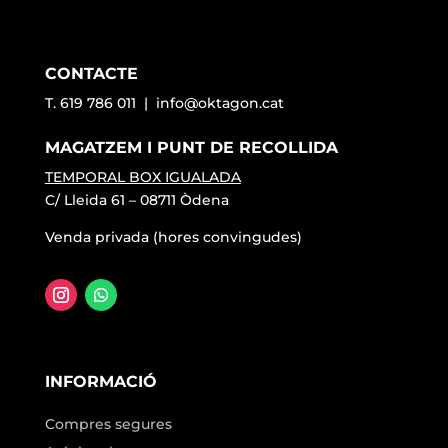
CONTACTE
T. 619 786 011 |
info@oktagon.cat
MAGATZEM I PUNT DE RECOLLIDA
TEMPORAL BOX IGUALADA
C/ Lleida 61 – 08711 Òdena
Venda privada (hores convingudes)
INFORMACIÓ
Compres segures