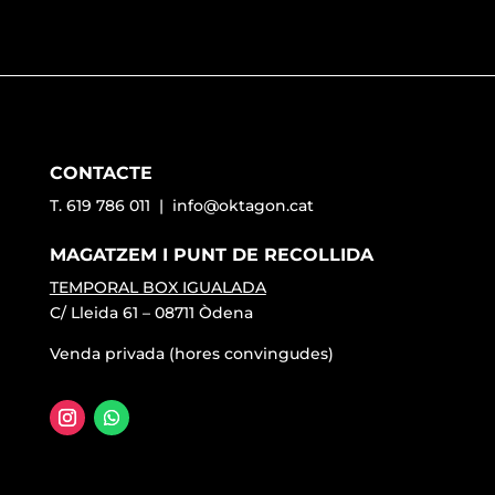
CONTACTE
T. 619 786 011 |
info@oktagon.cat
MAGATZEM I PUNT DE RECOLLIDA
TEMPORAL BOX IGUALADA
C/ Lleida 61 – 08711 Òdena
Venda privada (hores convingudes)