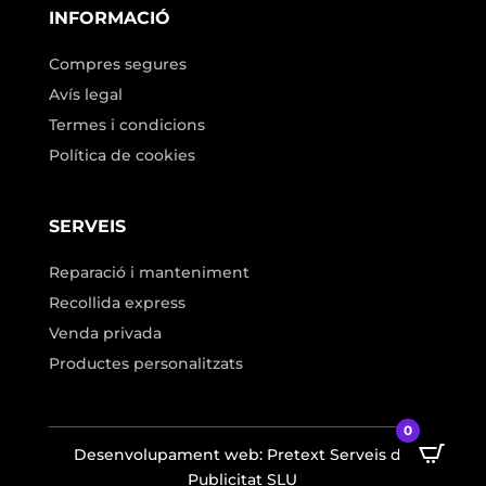
INFORMACIÓ
Compres segures
Avís legal
Termes i condicions
Política de cookies
SERVEIS
Reparació i manteniment
Recollida express
Venda privada
Productes personalitzats
0
Desenvolupament web: Pretext Serveis de
Publicitat SLU