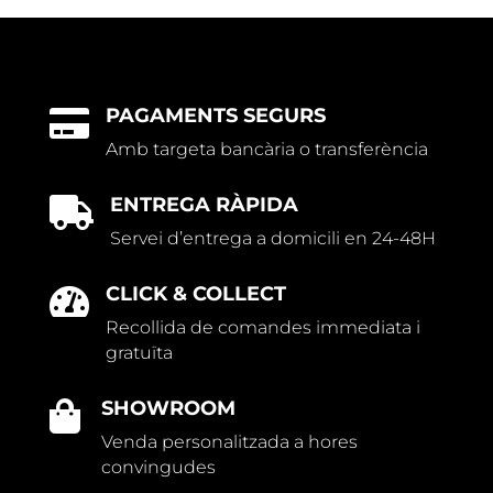
PAGAMENTS SEGURS

Amb targeta bancària o transferència
ENTREGA RÀPIDA

Servei d’entrega a domicili en 24-48H
CLICK & COLLECT

Recollida de comandes immediata i
gratuïta
SHOWROOM

Venda personalitzada a hores
convingudes