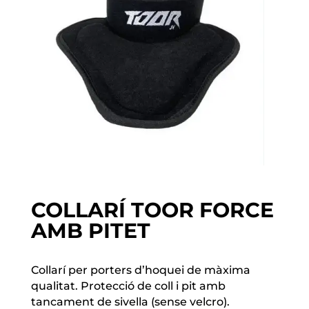
COLLARÍ TOOR FORCE
AMB PITET
Collarí per porters d’hoquei de màxima
qualitat. Protecció de coll i pit amb
tancament de sivella (sense velcro).