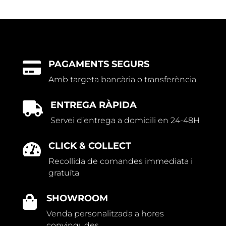
PAGAMENTS SEGURS

Amb targeta bancària o transferència
ENTREGA RÀPIDA

Servei d’entrega a domicili en 24-48H
CLICK & COLLECT

Recollida de comandes immediata i
gratuïta
SHOWROOM

Venda personalitzada a hores
convingudes