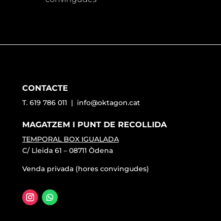
CONTACTE
T. 619 786 011 |
info@oktagon.cat
MAGATZEM I PUNT DE RECOLLIDA
TEMPORAL BOX IGUALADA
C/ Lleida 61 – 08711 Òdena
Venda privada (hores convingudes)