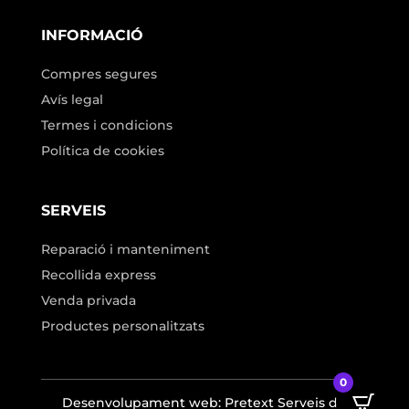
INFORMACIÓ
Compres segures
Avís legal
Termes i condicions
Política de cookies
SERVEIS
Reparació i manteniment
Recollida express
Venda privada
Productes personalitzats
0
Desenvolupament web: Pretext Serveis de