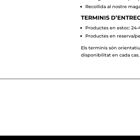
Recollida al nostre maga
TERMINIS D’ENTRE
Productes en estoc: 24
Productes en reserva/per
Els terminis són orientati
disponibilitat en cada cas.