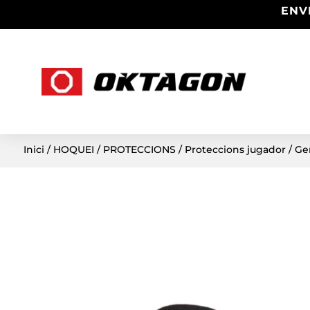
ENV
Inici
/
HOQUEI
/
PROTECCIONS
/
Proteccions jugador
/ Ge