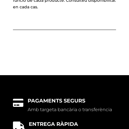
funció de cada producte. Consulteu disponibilitat
en cada cas.
PAGAMENTS SEGURS

Amb targeta bancària o transferència
ENTREGA RÀPIDA
