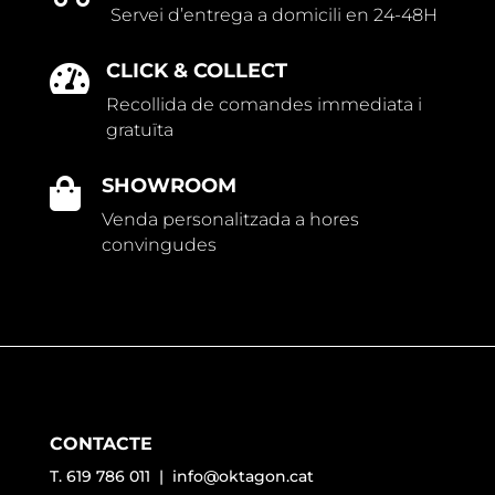
Servei d’entrega a domicili en 24-48H
CLICK & COLLECT

Recollida de comandes immediata i
gratuïta
SHOWROOM

Venda personalitzada a hores
convingudes
CONTACTE
T. 619 786 011 |
info@oktagon.cat