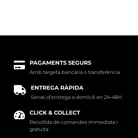
PAGAMENTS SEGURS

Amb targeta bancària o transferència
ENTREGA RÀPIDA

Servei d’entrega a domicili en 24-48H
CLICK & COLLECT

Recollida de comandes immediata i
gratuïta