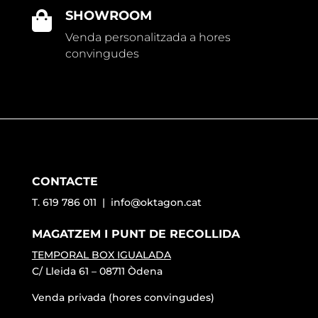
SHOWROOM

Venda personalitzada a hores
convingudes
CONTACTE
T. 619 786 011 |
info@oktagon.cat
MAGATZEM I PUNT DE RECOLLIDA
TEMPORAL BOX IGUALADA
C/ Lleida 61 – 08711 Òdena
Venda privada (hores convingudes)