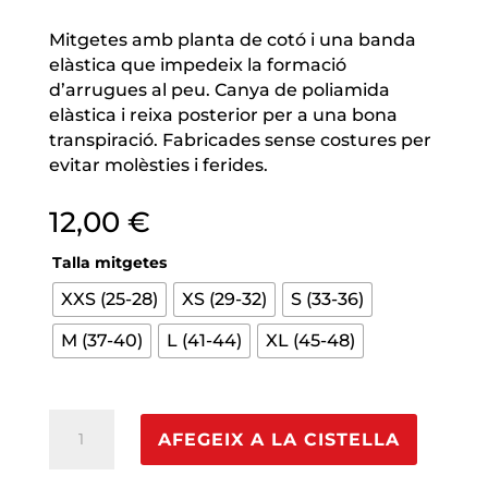
Mitgetes amb planta de cotó i una banda
elàstica que impedeix la formació
d’arrugues al peu. Canya de poliamida
elàstica i reixa posterior per a una bona
transpiració. Fabricades sense costures per
evitar molèsties i ferides.
12,00
€
Talla mitgetes
XXS (25-28)
XS (29-32)
S (33-36)
M (37-40)
L (41-44)
XL (45-48)
quantitat
AFEGEIX A LA CISTELLA
de
Mitgetes