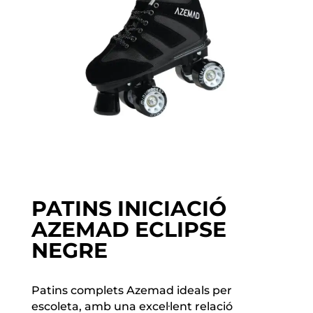
PATINS INICIACIÓ
AZEMAD ECLIPSE
NEGRE
Patins complets Azemad ideals per
escoleta, amb una excel·lent relació