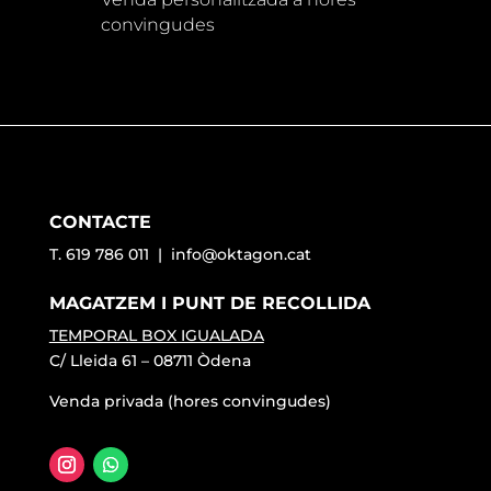
convingudes
CONTACTE
T. 619 786 011 |
info@oktagon.cat
MAGATZEM I PUNT DE RECOLLIDA
TEMPORAL BOX IGUALADA
C/ Lleida 61 – 08711 Òdena
Venda privada (hores convingudes)