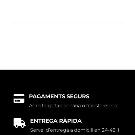
PAGAMENTS SEGURS

Amb targeta bancària o transferència
ENTREGA RÀPIDA

Servei d’entrega a domicili en 24-48H