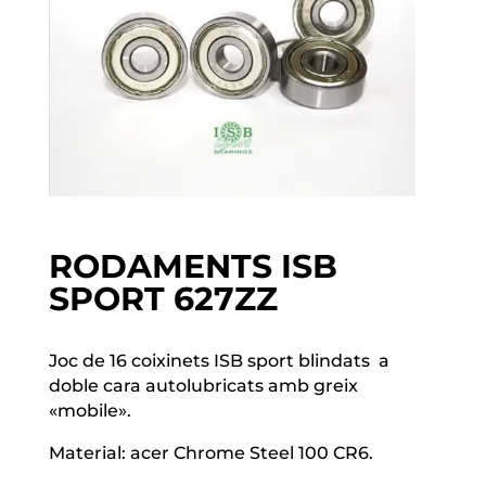
RODAMENTS ISB
SPORT 627ZZ
Joc de 16 coixinets ISB sport blindats a
doble cara autolubricats amb greix
«mobile».
Material: acer Chrome Steel 100 CR6.