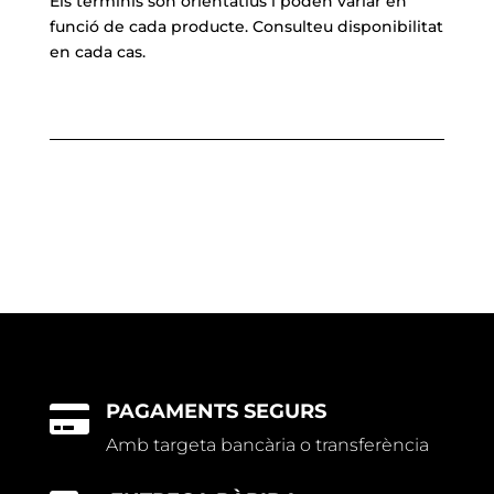
Els terminis són orientatius i poden variar en
funció de cada producte. Consulteu disponibilitat
en cada cas.
PAGAMENTS SEGURS

Amb targeta bancària o transferència