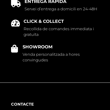
ENTREGA RÀPIDA

Servei d’entrega a domicili en 24-48H
CLICK & COLLECT

Recollida de comandes immediata i
gratuïta
SHOWROOM

Venda personalitzada a hores
convingudes
CONTACTE