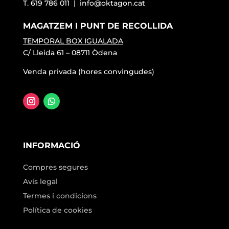
T. 619 786 011 |
info@oktagon.cat
MAGATZEM I PUNT DE RECOLLIDA
TEMPORAL BOX IGUALADA
C/ Lleida 61 – 08711 Òdena
Venda privada (hores convingudes)
INFORMACIÓ
Compres segures
Avís legal
Termes i condicions
Política de cookies