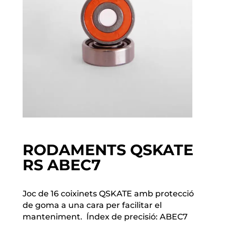
RODAMENTS QSKATE
RS ABEC7
Joc de 16 coixinets QSKATE
amb protecció
de goma a una cara per facilitar el
manteniment.
Índex de precisió: ABEC7