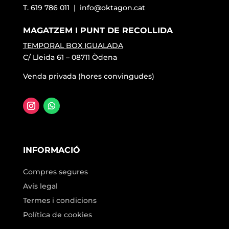
T. 619 786 011 |
info@oktagon.cat
MAGATZEM I PUNT DE RECOLLIDA
TEMPORAL BOX IGUALADA
C/ Lleida 61 – 08711 Òdena
Venda privada (hores convingudes)
INFORMACIÓ
Compres segures
Avís legal
Termes i condicions
Política de cookies