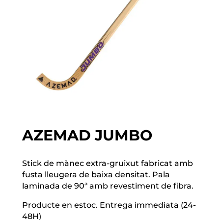
AZEMAD JUMBO
Stick de mànec extra-gruixut fabricat amb
fusta lleugera de baixa densitat. Pala
laminada de 90ª amb revestiment de fibra.
Producte en estoc. Entrega immediata (24-
48H)