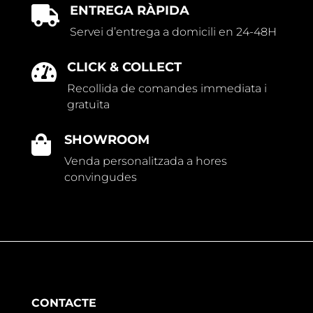
ENTREGA RÀPIDA

Servei d’entrega a domicili en 24-48H
CLICK & COLLECT

Recollida de comandes immediata i
gratuïta
SHOWROOM

Venda personalitzada a hores
convingudes
CONTACTE