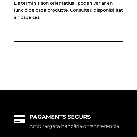
Els terminis són orientatius i poden variar en
funció de cada producte. Consulteu disponibilitat
en cada cas.
PAGAMENTS SEGURS

Amb targeta bancària o transferència