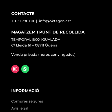
CONTACTE
T. 619 786 011 |
info@oktagon.cat
MAGATZEM I PUNT DE RECOLLIDA
TEMPORAL BOX IGUALADA
C/ Lleida 61 – 08711 Òdena
Venda privada (hores convingudes)
INFORMACIÓ
Compres segures
Avís legal