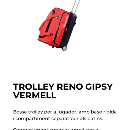
TROLLEY RENO GIPSY
VERMELL
Bossa trolley per a jugador, amb base rígida
i compartiment separat per als patins.
Compartiment superior ampli, per a