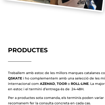
PRODUCTES
Treballem amb estoc de les millors marques catalanes 
QSKATE
i ho complementem amb una selecció de les millo
internacional com
AZEMAD
,
TOOR
o
ROLL-LINE
. La majo
en estoc i el termini d’entrega és de 24-48H.
Per a productes sota comanda, els terminis poden variar 
recomanem fer la consulta concreta en cada cas.