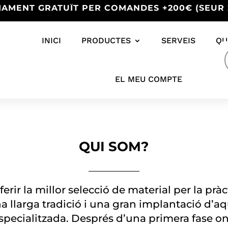
IAMENT GRATUÏT PER COMANDES +200€ (SEUR 
INICI
PRODUCTES
SERVEIS
QU
s
EL MEU COMPTE
QUI SOM?
erir la millor selecció de material per la pràc
a llarga tradició i una gran implantació d’a
pecialitzada. Després d’una primera fase on