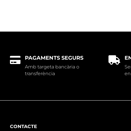
PAGAMENTS SEGURS
E


Amb targeta bancària o
Se
transferència
en
CONTACTE