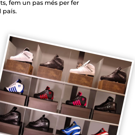
nts, fem un pas més per fer
 país.