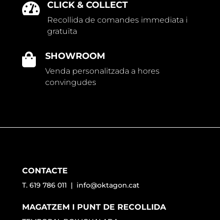
CLICK & COLLECT

Recollida de comandes immediata i
gratuïta
SHOWROOM

Venda personalitzada a hores
convingudes
CONTACTE
T. 619 786 011 |
info@oktagon.cat
MAGATZEM I PUNT DE RECOLLIDA