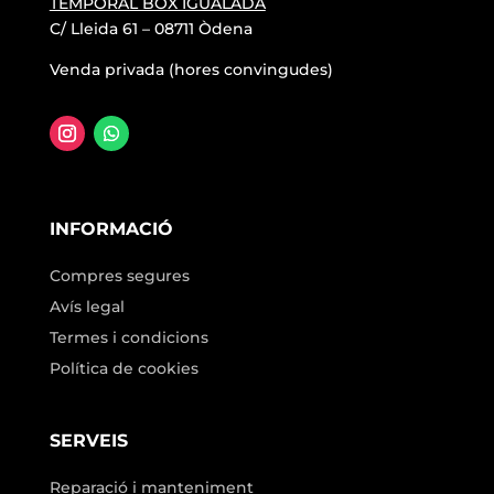
TEMPORAL BOX IGUALADA
C/ Lleida 61 – 08711 Òdena
Venda privada (hores convingudes)
INFORMACIÓ
Compres segures
Avís legal
Termes i condicions
Política de cookies
SERVEIS
Reparació i manteniment